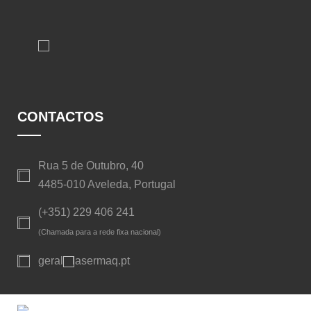
CONTACTOS
Rua 5 de Outubro, 40
4485-010 Aveleda, Portugal
(+351) 229 406 241
(Chamada para a rede fixa nacional)
geral
lasermaq.pt