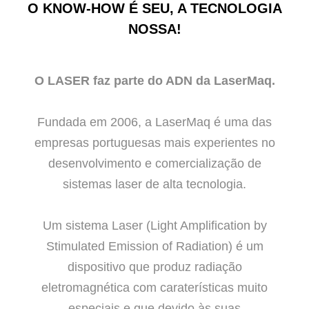
O KNOW-HOW É SEU, A TECNOLOGIA
NOSSA!
O LASER faz parte do ADN da LaserMaq.
Fundada em 2006, a LaserMaq é uma das
empresas portuguesas mais experientes no
desenvolvimento e comercialização de
sistemas laser de alta tecnologia.
Um sistema Laser (Light Amplification by
Stimulated Emission of Radiation) é um
dispositivo que produz radiação
eletromagnética com caraterísticas muito
especiais e que devido às suas