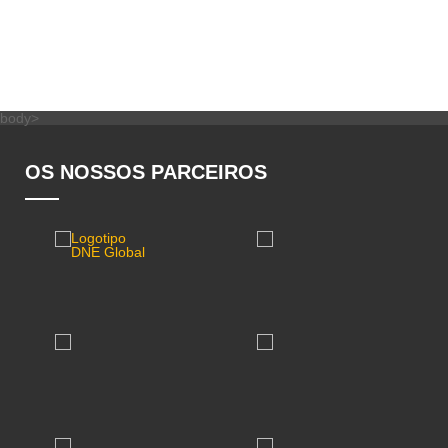
body>
OS NOSSOS PARCEIROS