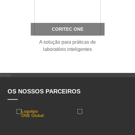
CORITEC ONE
A solução para práticas de
laboratório inteligentes
body>
OS NOSSOS PARCEIROS