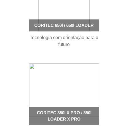
CORITEC 650I / 650I LOADER
Tecnologia com orientação para o
futuro
CORITEC 350I X PRO / 350I
LOADER X PRO