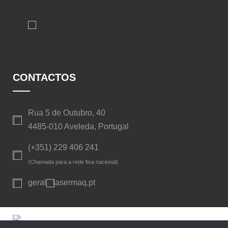
CONTACTOS
Rua 5 de Outubro, 40
4485-010 Aveleda, Portugal
(+351) 229 406 241
(Chamada para a rede fixa nacional)
geral
lasermaq.pt