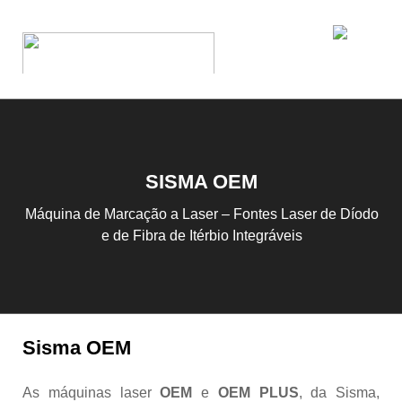
SISMA OEM
Máquina de Marcação a Laser – Fontes Laser de Díodo
e de Fibra de Itérbio Integráveis
Sisma OEM
As máquinas laser
OEM
e
OEM PLUS
, da Sisma,