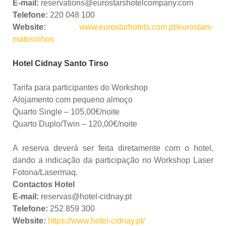
E-mail:
reservations@eurostarshotelcompany.com
Telefone:
220 048 100
Website:
www.eurostarhotels.com.pt/eurostars-
matosinhos
Hotel Cidnay Santo Tirso
Tarifa para participantes do Workshop
Alojamento com pequeno almoço
Quarto Single – 105,00€/noite
Quarto Duplo/Twin – 120,00€/noite
A reserva deverá ser feita diretamente com o hotel,
dando a indicação da participação no Workshop Laser
Fotona/Lasermaq.
Contactos Hotel
E-mail:
reservas@hotel-cidnay.pt
Telefone:
252 859 300
Website:
https://www.hotel-cidnay.pt/