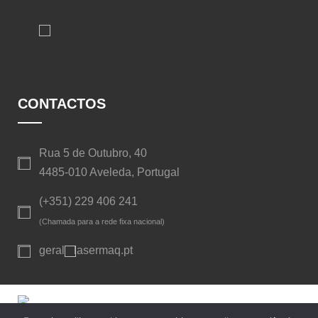
CONTACTOS
Rua 5 de Outubro, 40
4485-010 Aveleda, Portugal
(+351) 229 406 241
(Chamada para a rede fixa nacional)
geral
lasermaq.pt