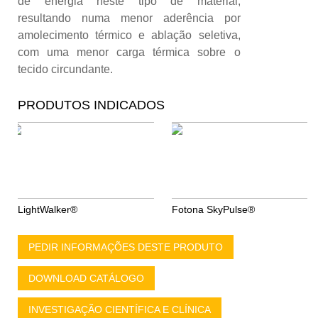
de energia neste tipo de material,
resultando numa menor aderência por
amolecimento térmico e ablação seletiva,
com uma menor carga térmica sobre o
tecido circundante.
PRODUTOS INDICADOS
LightWalker®
Fotona SkyPulse®
PEDIR INFORMAÇÕES DESTE PRODUTO
DOWNLOAD CATÁLOGO
INVESTIGAÇÃO CIENTÍFICA E CLÍNICA