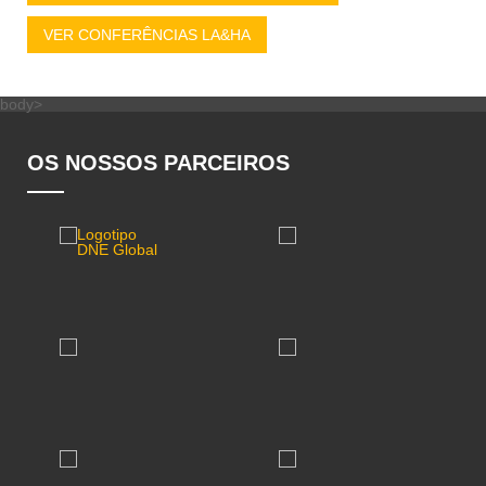
VER CONFERÊNCIAS LA&HA
body>
OS NOSSOS PARCEIROS