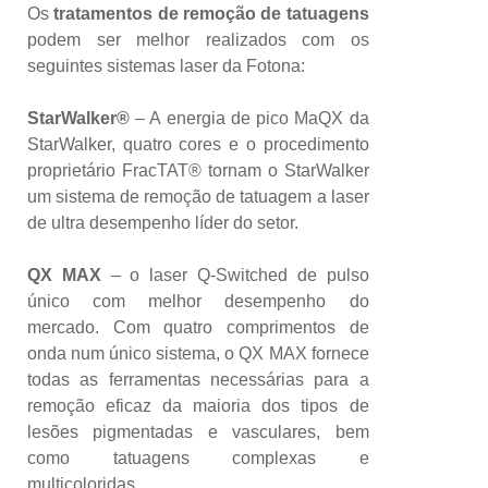
Os
tratamentos de remoção de tatuagens
podem ser melhor realizados com os
seguintes sistemas laser da Fotona:
StarWalker®
– A energia de pico MaQX da
StarWalker, quatro cores e o procedimento
proprietário FracTAT® tornam o StarWalker
um sistema de remoção de tatuagem a laser
de ultra desempenho líder do setor.
QX MAX
– o laser Q-Switched de pulso
único com melhor desempenho do
mercado. Com quatro comprimentos de
onda num único sistema, o QX MAX fornece
todas as ferramentas necessárias para a
remoção eficaz da maioria dos tipos de
lesões pigmentadas e vasculares, bem
como tatuagens complexas e
multicoloridas.