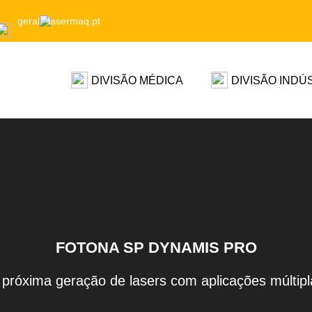
geral
lasermaq.pt
DIVISÃO MÉDICA
DIVISÃO INDÚ
FOTONA SP DYNAMIS PRO
 próxima geração de lasers com aplicações múltipl