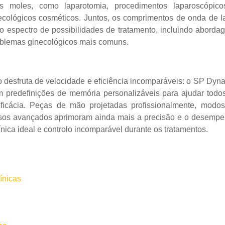
s moles, como laparotomia, procedimentos laparoscópic
cológicos cosméticos. Juntos, os comprimentos de onda de l
spectro de possibilidades de tratamento, incluindo aborda
oblemas ginecológicos mais comuns.
o desfruta de velocidade e eficiência incomparáveis: o SP Dyn
om predefinições de memória personalizáveis ​​para ajudar todo
eficácia. Peças de mão projetadas profissionalmente, modo
ursos avançados aprimoram ainda mais a precisão e o desemp
ínica ideal e controlo incomparável durante os tratamentos.