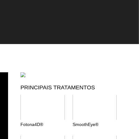
PRINCIPAIS TRATAMENTOS
Fotona4D®
SmoothEye®