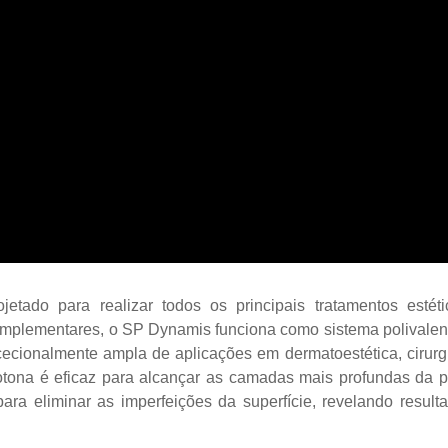
ojetado para realizar todos os principais tratamentos estéti
mplementares, o SP Dynamis funciona como sistema polivalen
ecionalmente ampla de aplicações em dermatoestética, cirurg
ona é eficaz para alcançar as camadas mais profundas da p
a eliminar as imperfeições da superfície, revelando result