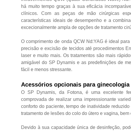
há muito tempo graças à sua eficácia incomparáve
clínicos. Com as peças de mão cirúrgicas esp
características ideais de desempenho e a combin
excecionalmente ampla de opções de tratamento cirú
O comprimento de onda QCW Nd:YAG é ideal para um
precisão e excisão de tecidos até procedimentos E
laser e muito mais. Os tratamentos são mais rápido
amigável do SP Dynamis e as predefinições de memó
fácil e menos stressante.
Acessórios opcionais para ginecologia
O SP Dynamis, da Fotona, é uma excelente fer
comprovada de realizar uma impressionante varie
conforto do paciente, tempo de inatividade reduzido
tratamento de lesões do colo do útero e vagina, be
Devido à sua capacidade única de desinfeção, pod