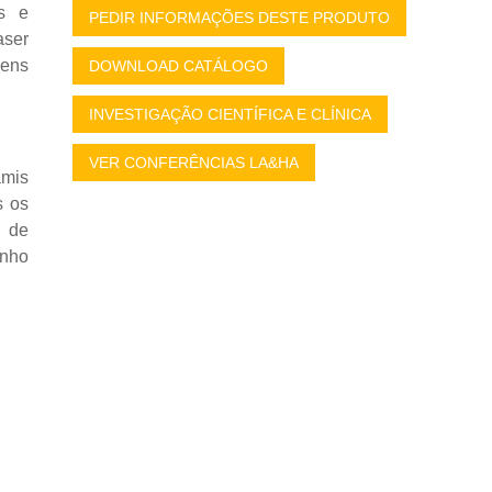
os e
PEDIR INFORMAÇÕES DESTE PRODUTO
aser
gens
DOWNLOAD CATÁLOGO
INVESTIGAÇÃO CIENTÍFICA E CLÍNICA
VER CONFERÊNCIAS LA&HA
amis
s os
s de
enho