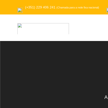
(+351) 229 406 241
(Chamada para a rede fixa nacional)
A