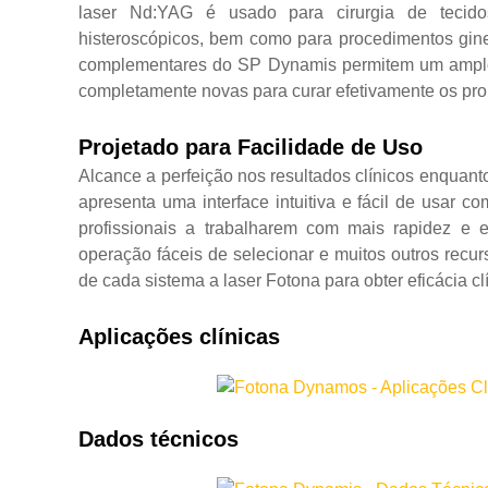
laser Nd:YAG é usado para cirurgia de tecido
histeroscópicos, bem como para procedimentos gine
complementares do SP Dynamis permitem um amplo e
completamente novas para curar efetivamente os pr
Projetado para Facilidade de Uso
Alcance a perfeição nos resultados clínicos enquant
apresenta uma interface intuitiva e fácil de usar c
profissionais a trabalharem com mais rapidez e 
operação fáceis de selecionar e muitos outros rec
de cada sistema a laser Fotona para obter eficácia cl
Aplicações clínicas
Dados técnicos